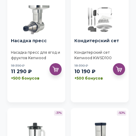
Насадка пресс
Кондитерский сет
Насадка пресс для ягод и
Кондитерский сет
фруктов Kenwood
Kenwood KWSD100
KAX644ME
18 390 ₽
18 390 ₽
11 290 ₽
10 190 ₽
+500 бонусов
+500 бонусов
-31%
-50%