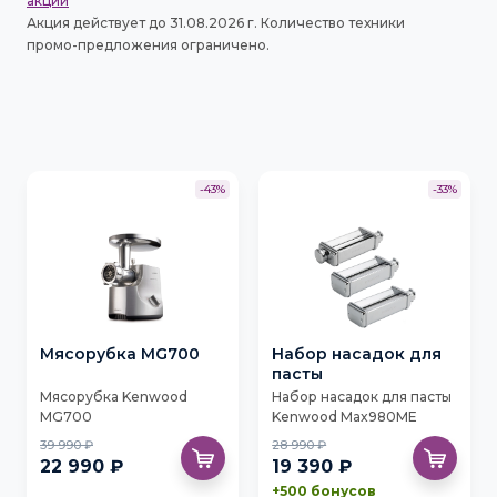
акции
Акция действует до 31.08.2026 г. Количество техники
промо-предложения ограничено.
-43%
-33%
Мясорубка MG700
Набор насадок для
пасты
Мясорубка Kenwood
Набор насадок для пасты
MG700
Kenwood Max980ME
39 990 ₽
28 990 ₽
22 990 ₽
19 390 ₽
+500 бонусов