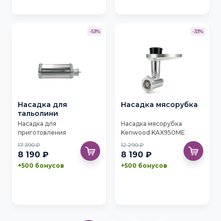
-53%
-33%
Насадка для
Насадка мясорубка
тальолини
Насадка для
Насадка мясорубка
приготовления
Kenwood KAX950ME
тальолини Kenwood
17 390 ₽
12 290 ₽
KAX982ME
8 190 ₽
8 190 ₽
+500 бонусов
+500 бонусов