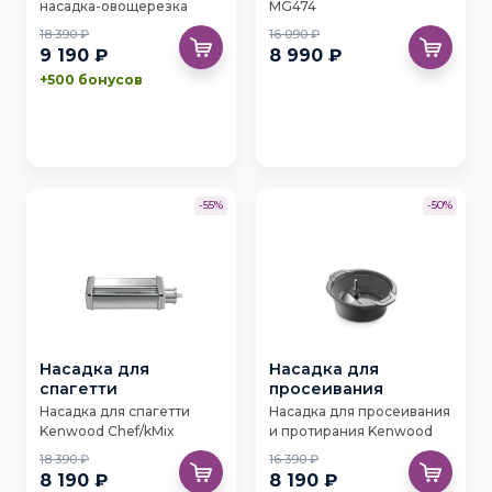
насадка-овощерезка
MG474
Kenwood AT340
18 390 ₽
16 090 ₽
9 190 ₽
8 990 ₽
+500 бонусов
-55%
-50%
Насадка для
Насадка для
спагетти
просеивания
Насадка для спагетти
Насадка для просеивания
Kenwood Chef/kMix
и протирания Kenwood
KAX984ME
KAT20.000GY
18 390 ₽
16 390 ₽
8 190 ₽
8 190 ₽