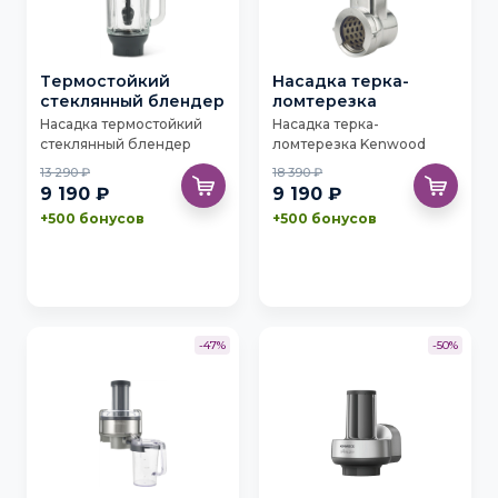
Tермостойкий
Насадка терка-
стеклянный блендер
ломтерезка
Насадка термостойкий
Насадка терка-
стеклянный блендер
ломтерезка Kenwood
Kenwood KAH359GL
KAX643ME
13 290 ₽
18 390 ₽
9 190 ₽
9 190 ₽
+500 бонусов
+500 бонусов
-47%
-50%