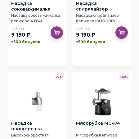
Насадка
Насадка
соковыжималка
спиралайзер
Насадка соковыжималка
Насадка спиралайзер
Kenwood AT641
Kenwood KAX700PL
17 390 ₽
18 390 ₽
9 190 ₽
9 190 ₽
+500 бонусов
+500 бонусов
-50%
-44%
Насадка
Мясорубка MG474
овощерезка
Высокоскоростная
Мясорубка Kenwood