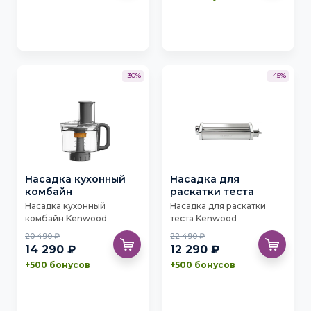
-30%
-45%
Насадка кухонный
Насадка для
комбайн
раскатки теста
Насадка кухонный
Насадка для раскатки
комбайн Kenwood
теста Kenwood
KAH65.000PL
KAX99AOME XL
20 490 ₽
22 490 ₽
14 290 ₽
12 290 ₽
+500 бонусов
+500 бонусов