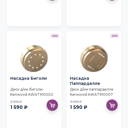
-60%
-60%
Насадка Биголи
Насадка
Паппарделле
Диск д/км биголи
Диск д/км паппарделле
Kenwood AWAT910002
Kenwood AWAT910007
3 990 ₽
3 990 ₽
1 590 ₽
1 590 ₽