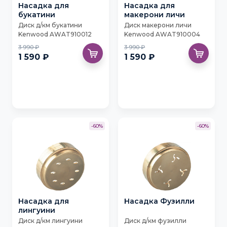
Насадка для
Насадка для
букатини
макерони личи
Диск д/км букатини
Диск макерони личи
Kenwood AWAT910012
Kenwood AWAT910004
3 990 ₽
3 990 ₽
1 590 ₽
1 590 ₽
-60%
-60%
Насадка для
Насадка Фузилли
лингуини
Диск д/км лингуини
Диск д/км фузилли