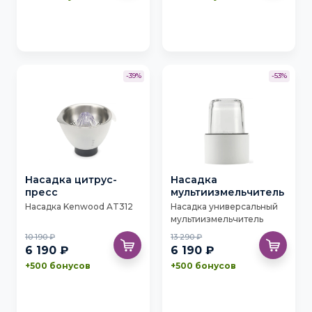
-39%
-53%
Насадка цитрус-
Насадка
пресс
мультиизмельчитель
Насадка Kenwood AT312
Насадка универсальный
мультиизмельчитель
Kenwood AT320 A
10 190 ₽
13 290 ₽
6 190 ₽
6 190 ₽
+500 бонусов
+500 бонусов