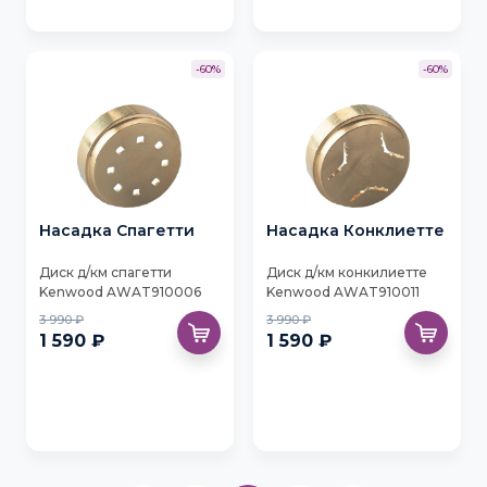
-60%
-60%
Насадка Спагетти
Насадка Конклиетте
Диск д/км спагетти
Диск д/км конкилиетте
Kenwood AWAT910006
Kenwood AWAT910011
3 990 ₽
3 990 ₽
1 590 ₽
1 590 ₽