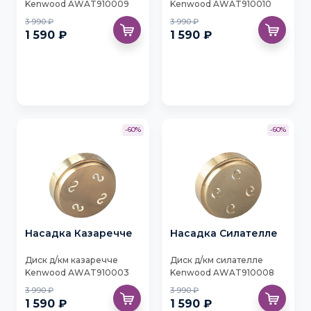
Kenwood AWAT910009
Kenwood AWAT910010
3 990 ₽
3 990 ₽
1 590 ₽
1 590 ₽
-60%
-60%
Насадка Казаречче
Насадка Силателле
Диск д/км казаречче
Диск д/км силателле
Kenwood АWAT910003
Kenwood AWAT910008
3 990 ₽
3 990 ₽
1 590 ₽
1 590 ₽