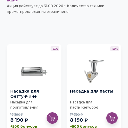
акции
Акция действует до 31.08.2026 г. Количество техники
промо-предложения ограничено.
-53%
-53%
Насадка для
Насадка для пасты
феттуччине
Насадка для
Насадка для
приготовления
пасты Kenwood
феттуччине Kenwood
KAX92.A0ME
17 390 ₽
17 390 ₽
KAX981ME
8 190 ₽
8 190 ₽
+500 бонусов
+500 бонусов