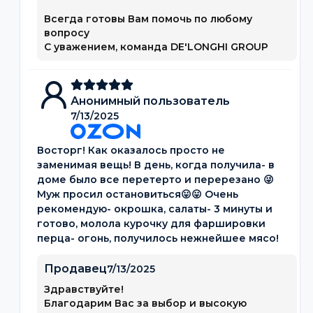
Всегда готовы Вам помочь по любому
вопросу
С уважением, команда DE'LONGHI GROUP
Анонимный пользователь
7/13/2025
Восторг! Как оказалось просто не
заменимая вещь! В день, когда получила- в
доме было все перетерто и перерезано 😜
Муж просил остановиться😛😛 Очень
рекомендую- окрошка, салаты- 3 минуты и
готово, молола курочку для фаршировки
перца- огонь, получилось нежнейшее мясо!
Продавец
7/13/2025
Здравствуйте!
Благодарим Вас за выбор и высокую