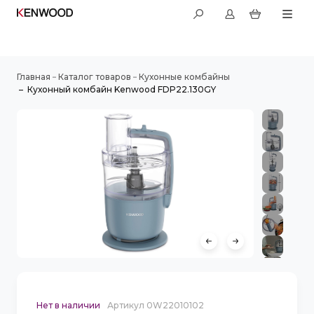
–
–
Главная
Каталог товаров
Кухонные комбайны
–
Кухонный комбайн Kenwood FDP22.130GY
Нет в наличии
Артикул 0W22010102