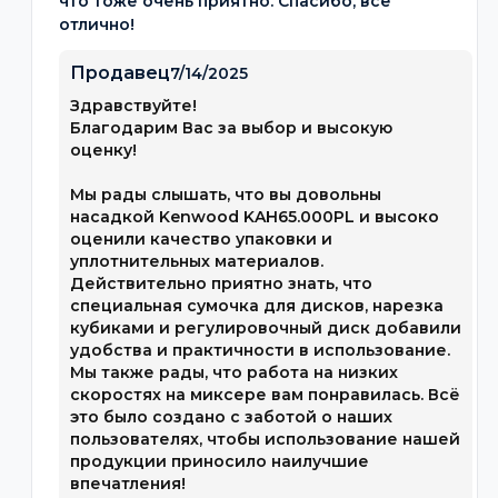
что тоже очень приятно. Спасибо, все
отлично!
Продавец
7/14/2025
Здравствуйте!
Благодарим Вас за выбор и высокую
оценку!
Мы рады слышать, что вы довольны
насадкой Kenwood KAH65.000PL и высоко
оценили качество упаковки и
уплотнительных материалов.
Действительно приятно знать, что
специальная сумочка для дисков, нарезка
кубиками и регулировочный диск добавили
удобства и практичности в использование.
Мы также рады, что работа на низких
скоростях на миксере вам понравилась. Всё
это было создано с заботой о наших
пользователях, чтобы использование нашей
продукции приносило наилучшие
впечатления!