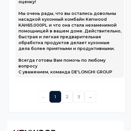
оценку!
Мы очень рады, что вы остались довольны
насадкой кухонный комбайн Kenwood
KAH65.000PL и что она стала незаменимой
помощницей в вашем доме. Действительно,
быстрая и легкая предварительная
обработка продуктов делает кухонные
дела более приятными и продуктивными.
Всегда готовы Вам помочь по любому
вопросу
С уважением, команда DE'LONGHI GROUP
←
1
2
3
→