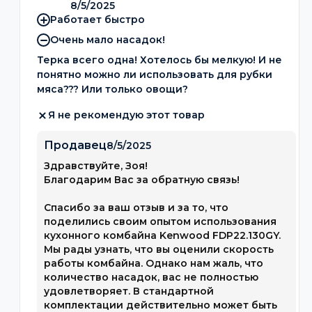
8/5/2025
Работает быстро
Очень мало насадок!
Терка всего одна! Хотелось бы мелкую! И не
понятно можно ли использовать для рубки
мяса??? Или только овощи?
Я не рекомендую этот товар
Продавец
8/5/2025
Здравствуйте, Зоя!
Благодарим Вас за обратную связь!
Спасибо за ваш отзыв и за то, что
поделились своим опытом использования
кухонного комбайна Kenwood FDP22.130GY.
Мы рады узнать, что вы оценили скорость
работы комбайна. Однако нам жаль, что
количество насадок, вас не полностью
удовлетворяет. В стандартной
комплектации действительно может быть