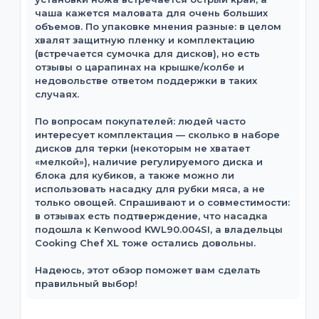
чаша кажется маловата для очень больших
объемов. По упаковке мнения разные: в целом
хвалят защитную пленку и комплектацию
(встречается сумочка для дисков), но есть
отзывы о царапинах на крышке/колбе и
недовольстве ответом поддержки в таких
случаях.
По вопросам покупателей: людей часто
интересует комплектация — сколько в наборе
дисков для терки (некоторым не хватает
«мелкой»), наличие регулируемого диска и
блока для кубиков, а также можно ли
использовать насадку для рубки мяса, а не
только овощей. Спрашивают и о совместимости:
в отзывах есть подтверждение, что насадка
подошла к Kenwood KWL90.004SI, а владельцы
Cooking Chef XL тоже остались довольны.
Надеюсь, этот обзор поможет вам сделать
правильный выбор!