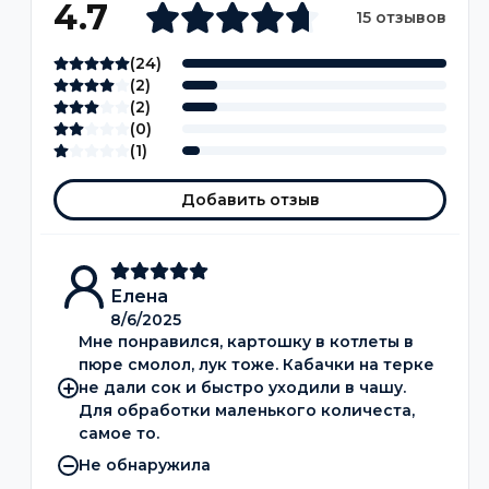
4.7
15 отзывов
(
24
)
(
2
)
(
2
)
(
0
)
(
1
)
Добавить отзыв
Елена
8/6/2025
Мне понравился, картошку в котлеты в
пюре смолол, лук тоже. Кабачки на терке
не дали сок и быстро уходили в чашу.
Для обработки маленького количеста,
самое то.
Не обнаружила