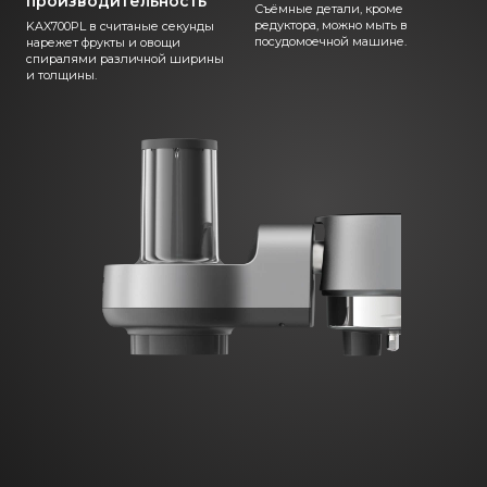
производительность
Съёмные детали, кроме
редуктора, можно мыть в
KAX700PL в считаные секунды
посудомоечной машине.
нарежет фрукты и овощи
спиралями различной ширины
и толщины.