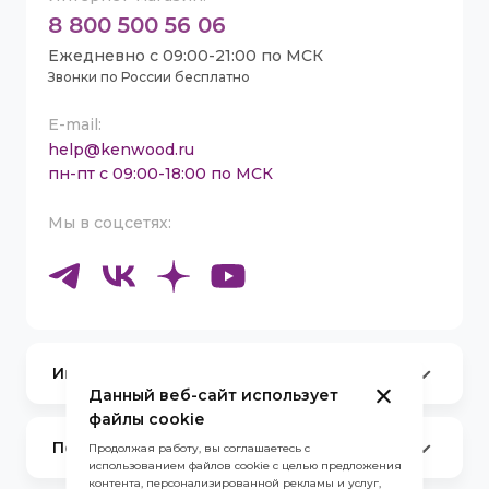
8 800 500 56 06
Ежедневно с 09:00-21:00 по МСК
Звонки по России бесплатно
E-mail:
help@kenwood.ru
пн-пт с 09:00-18:00 по МСК
Мы в соцсетях:
Информация
Данный веб-сайт использует
Партнеры
Сервисные центры
файлы cookie
Каталог товаров
Покупателям
Продолжая работу, вы соглашаетесь с
Контакты
использованием файлов cookie с целью предложения
Оплата и Доставка
Стать амбассадором Kenwood
контента, персонализированной рекламы и услуг,