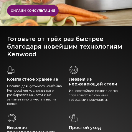
ОНЛАЙН КОНСУЛЬТАЦИЯ
Готовьте от трёх раз быстрее
благодаря новейшим технологиям
Kenwood
Компактное хранение
Лезвия из
нержавеющей стали
Насадка для кухонного комбайна
Kenwood легко снимается и
Износостойкие лезвия легко
разбирается на части и не
справляются с самыми
занимет много места у вас на
твёрдыми продуктами.
полке.
Высокая
Простой уход