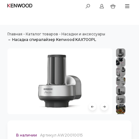
–
–
Главная
Каталог товаров
Насадки и аксессуары
–
Насадка спиралайзер Kenwood KAX700PL
В наличии
Артикул AW20010015