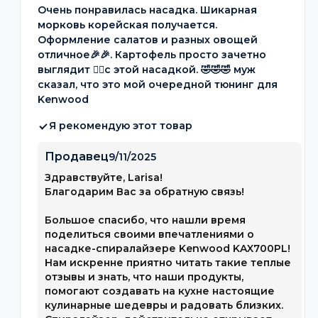
Очень понравилась насадка. Шикарная
морковь корейская получается.
Оформление салатов и разных овощей
отличное🎉🎉. Картофель просто зачетно
выглядит 👌🏼с этой насадкой. 🤣🤣🤣 муж
сказал, что это мой очередной тюнинг для
Kenwood
Я рекомендую этот товар
Продавец
9/11/2025
Здравствуйте, Larisa!
Благодарим Вас за обратную связь!
Большое спасибо, что нашли время
поделиться своими впечатлениями о
насадке-спиралайзере Kenwood KAX700PL!
Нам искренне приятно читать такие теплые
отзывы и знать, что наши продукты,
помогают создавать на кухне настоящие
кулинарные шедевры и радовать близких.