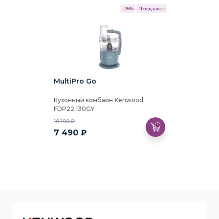
-26%
Предзаказ
MultiPro Go
Кухонный комбайн Kenwood
FDP22.130GY
10 190 ₽
7 490 ₽