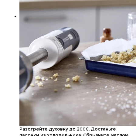
Разогрейте духовку до 200С. Достаньте
палочки из холодильника. Сбрызните маслом