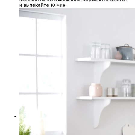
и выпекайте 10 мин.