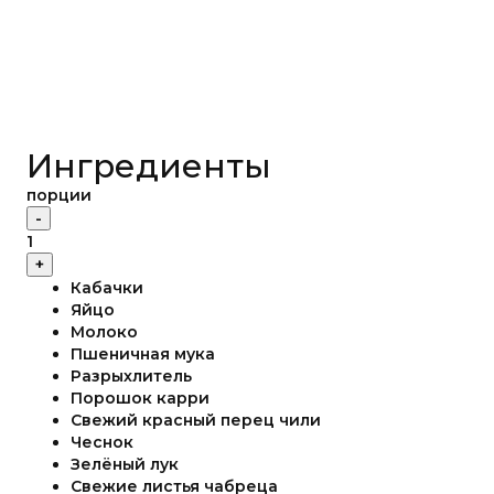
Ингредиенты
порции
-
1
+
Кабачки
Яйцо
Молоко
Пшеничная мука
Разрыхлитель
Порошок карри
Свежий красный перец чили
Чеснок
Зелёный лук
Свежие листья чабреца