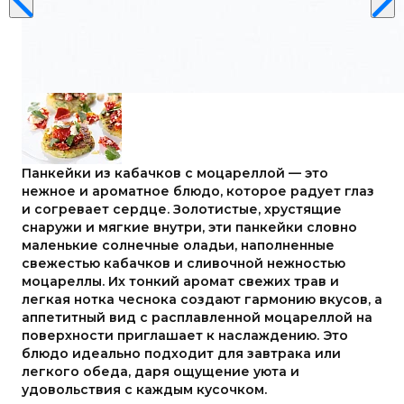
Панкейки из кабачков с моцареллой — это
нежное и ароматное блюдо, которое радует глаз
и согревает сердце. Золотистые, хрустящие
снаружи и мягкие внутри, эти панкейки словно
маленькие солнечные оладьи, наполненные
свежестью кабачков и сливочной нежностью
моцареллы. Их тонкий аромат свежих трав и
легкая нотка чеснока создают гармонию вкусов, а
аппетитный вид с расплавленной моцареллой на
поверхности приглашает к наслаждению. Это
блюдо идеально подходит для завтрака или
легкого обеда, даря ощущение уюта и
удовольствия с каждым кусочком.