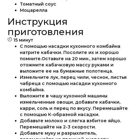
Томатный соус
Моцарелла
Инструкция
приготовления
15 минут
С помощью насадки кухонного комбайна
натрите кабачки. Посолите их и хорошо
помните.Оставьте на 20 мин., затем хорошо
отожмите кабачковую массу руками и
выложите ее на бумажные полотенца.
Измельчите лук, перец чили, чеснок, листья
чабреца с помощью насадки кухонного
комбайна.
Выложите в чашу кухонной машины
измельченные овощи, добавьте кабачки,
карри, соль и перец по вкусу. Перемешайте
с помощью К-образной насадки.
Добавьте молоко и слегка взбитое яйцо.
Перемешайте на 2-3 скорости.
Добавьте муку и разрыхлитель,