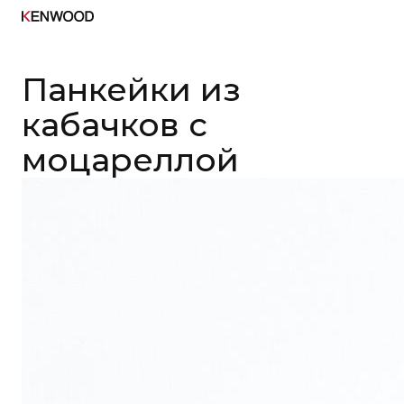
Панкейки из
кабачков с
моцареллой