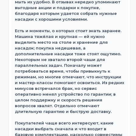
мыть их удобно. В отзывах нередко упоминают
выгодные акции и подарки к покупке,
благодаря которым удается собрать нужные
насадки с хорошими условиями.
Есть и моменты, о которых стоит знать заранее.
Машина тяжёлая и крупная — ей нужно
выделить место на столе и хранение для
насадок; покупка недешевая, а
дополнительные насадки тоже стоят ощутимо.
Некоторым не хватало второй чаши для
параллельных задач. Поначалу может
потребоваться время, чтобы привыкнуть к
режимам, но многие отмечают, что инструкции
и мастер-классы помогают освоиться. Из редких
минусов встречался брак, но сервис
оперативно менял устройство по гарантии; в
целом поддержку и скорость решения
вопросов хвалят. Отдельно отмечают
длительную гарантию и быструю доставку.
Покупателей чаще всего интересуют, какие
насадки выбрать сначала и что входит в
базовую комплектацию, насколько совместимы