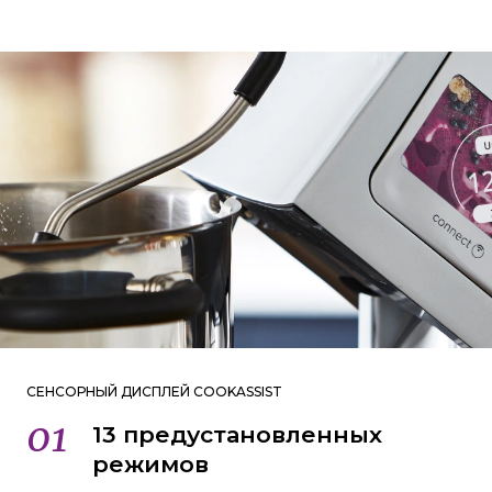
СЕНСОРНЫЙ ДИСПЛЕЙ COOKASSIST
01
0
13 предустановленных
режимов