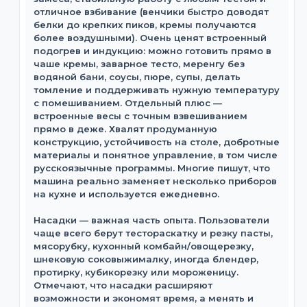
отличное взбивание (венчики быстро доводят
белки до крепких пиков, кремы получаются
более воздушными). Очень ценят встроенный
подогрев и индукцию: можно готовить прямо в
чаше кремы, заварное тесто, меренгу без
водяной бани, соусы, пюре, супы, делать
томление и поддерживать нужную температуру
с помешиванием. Отдельный плюс —
встроенные весы с точным взвешиванием
прямо в деже. Хвалят продуманную
конструкцию, устойчивость на столе, добротные
материалы и понятное управление, в том числе
русскоязычные программы. Многие пишут, что
машина реально заменяет несколько приборов
на кухне и используется ежедневно.
Насадки — важная часть опыта. Пользователи
чаще всего берут тестораскатку и резку пасты,
мясорубку, кухонный комбайн/овощерезку,
шнековую соковыжималку, иногда блендер,
протирку, кубикорезку или мороженицу.
Отмечают, что насадки расширяют
возможности и экономят время, а менять и