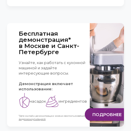
Бесплатная
демонстрация*
в Москве и Санкт-
Петербурге
Узнайте, как работать с кухонной
машиной и задайте
интересующие вопросы.
Демонстрация включает
использование:
насадок
ингредиентов
ПОДРОБНЕЕ
*Для онлайн демонстрации можно воспользоваться
видеоконсультацией
.