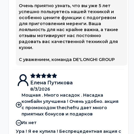
Очень приятно узнать, что вы уже 5 лет
успешно пользуетесь нашей техникой и
особенно цените функции с подогревом
для приготовления меренги. Ваша
лояльность для нас крайне важна, а такие
отзывы мотивируют нас постоянно
радовать вас качественной техникой для
кухни.
С уважением, команда DE'LONGHI GROUP
Елена Путикова
8/3/2026
Мощная . Много насадок . Насадка
комбайн улучшена ! Очень удобно. акция
с промокодом thechefru дает много
приятных бонусов и подарков
Их нет
Ура ! Я ее купила ! Беспрецедентная акция с