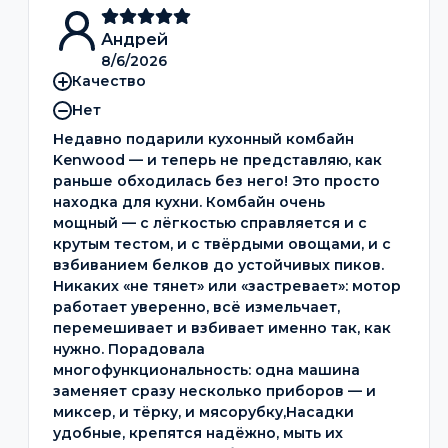
Андрей
8/6/2026
Качество
Нет
Недавно подарили кухонный комбайн
Kenwood — и теперь не представляю, как
раньше обходилась без него! Это просто
находка для кухни. Комбайн очень
мощный — с лёгкостью справляется и с
крутым тестом, и с твёрдыми овощами, и с
взбиванием белков до устойчивых пиков.
Никаких «не тянет» или «застревает»: мотор
работает уверенно, всё измельчает,
перемешивает и взбивает именно так, как
нужно. Порадовала
многофункциональность: одна машина
заменяет сразу несколько приборов — и
миксер, и тёрку, и мясорубку,Насадки
удобные, крепятся надёжно, мыть их