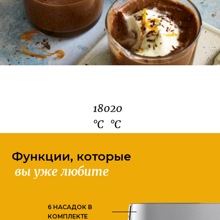
180
20
°C
°C
Функции, которые
вы уже любите
6 НАСАДОК В
КОМПЛЕКТЕ