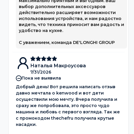
максимально приятным и выгодным. Ваш
выбор дополнительных аксессуаров
действительно расширяет возможности
использования устройства, и нам радостно
видеть, что техника приносит вам радость и
удобство на кухне.
С уважением, команда DE'LONGHI GROUP
Наталья Макроусова
7/31/2026
Пока не выявила
Добрый день! Вот решила написать отзыв
давно мечтала о kenwood и вот дети
осуществили мою мечту. Вчера получила и
сразу же попробовала, это просто чудо
машина и любовь с первого взгляда. Так же
с промокодом thechefru получила крутые
насадки.