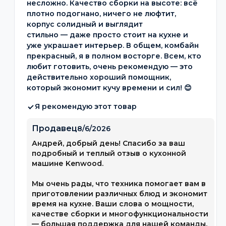
несложно. Качество сборки на высоте: всё
плотно подогнано, ничего не люфтит,
корпус солидный и выглядит
стильно — даже просто стоит на кухне и
уже украшает интерьер. В общем, комбайн
прекрасный, я в полном восторге. Всем, кто
любит готовить, очень рекомендую — это
действительно хороший помощник,
который экономит кучу времени и сил! 😊
Я рекомендую этот товар
Продавец
8/6/2026
Андрей, добрый день! Спасибо за ваш
подробный и теплый отзыв о кухонной
машине Kenwood.
Мы очень рады, что техника помогает вам в
приготовлении различных блюд и экономит
время на кухне. Ваши слова о мощности,
качестве сборки и многофункциональности
— большая поддержка для нашей команды,