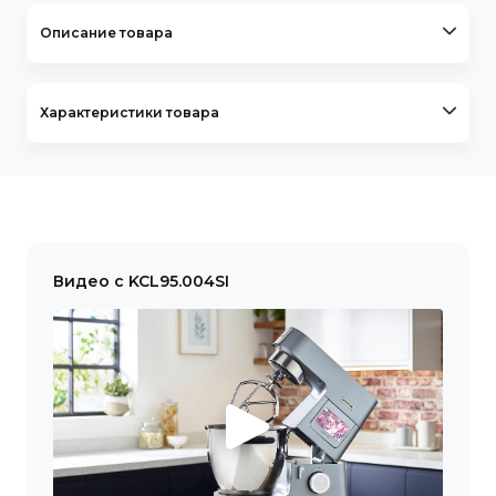
Описание товара
Характеристики товара
Видео с KCL95.004SI