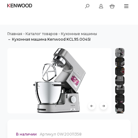
–
–
Главная
Каталог товаров
Кухонные машины
–
Кухонная машина Kenwood KCL95.004SI
В наличии
Артикул 0W20011358