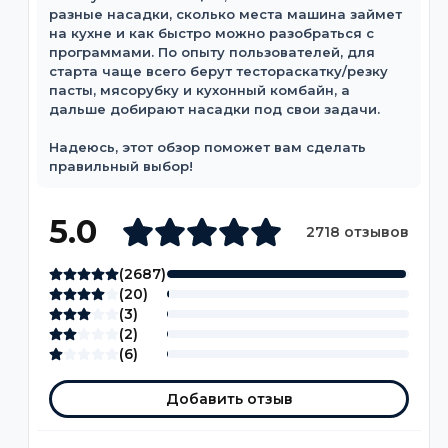
разные насадки, сколько места машина займет
на кухне и как быстро можно разобраться с
программами. По опыту пользователей, для
старта чаще всего берут тестораскатку/резку
пасты, мясорубку и кухонный комбайн, а
дальше добирают насадки под свои задачи.
Надеюсь, этот обзор поможет вам сделать
правильный выбор!
5.0
2718 отзывов
(
2687
)
(
20
)
(
3
)
(
2
)
(
6
)
Добавить отзыв