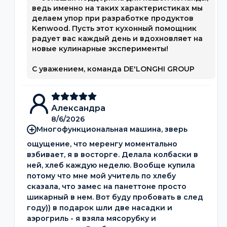
ведь именно на таких характеристиках мы
делаем упор при разработке продуктов
Kenwood. Пусть этот кухонный помощник
радует вас каждый день и вдохновляет на
новые кулинарные эксперименты!
С уважением, команда DE'LONGHI GROUP
Александра
8/6/2026
Многофункциональная машина, зверь
ощущение, что меренгу моментально
взбивает, я в восторге. Делала колбаски в
ней, хлеб каждую неделю. Вообще купила
потому что мне мой учитель по хлебу
сказала, что замес на панеттоне просто
шикарный в нем. Вот буду пробовать в след
году)) в подарок шли две насадки и
аэрогриль - я взяла мясорубку и