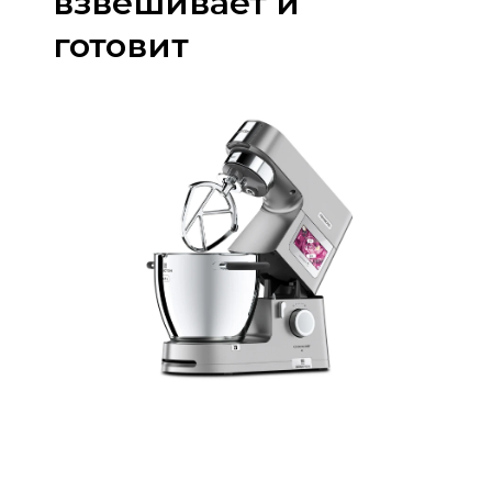
взвешивает и
готовит