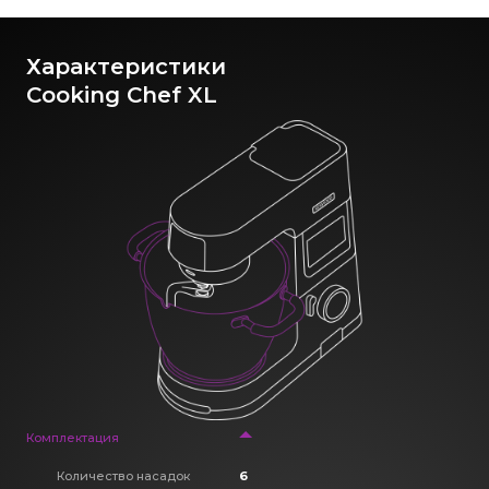
Характеристики
Cooking Chef XL
Комплектация
Количество насадок
6