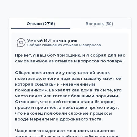
Отзывы (
2718
)
Вопросы (
50
)
Умный ИИ-помощник
Собрал главное из отзывов и вопросов
Привет, я ваш бот-помощник, и я собрал для вас
самое важное из отзывов и вопросов по товару:
Общее впечатление у покупателей очень
позитивное: многие называют машину «мечтой,
которая сбылась» и «незаменимым
помощником». Её хвалят как дома, так и те, кто
часто печет или готовит большими порциями.
Отмечают, что с ней готовка стала быстрее,
проще и приятнее, а некоторые прямо пишут,
что наконец полюбили сложные процессы
вроде меренги или дрожжевого теста.
Чаще всего выделяют мощность и качество
замеса, стабильную работу с любым тестом и