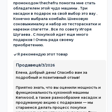
промокодом thechefru помогла мне стать
обладателем этой чудо машины . Три
насадки в подарок на свой выбор это вау .
Конечно выбрала комбайн. Шнековую
соковыжималку и набор из тестораскатки и
нарезки спагетти . Все по совету Игоря
Шугаева . С покупкой идет еще много
подарков ! Очень рада своему
приобретению.
Я рекомендую этот товар
Продавец
8/3/2026
Елена, добрый день! Спасибо вам за
подробный и позитивный отзыв!
Приятно знать, что вы оценили мощность и
функциональность кухонной машины
Kenwood, а также разнообразие насадок и
продуманную акцию с подарками — мы
стараемся делать процесс покупки