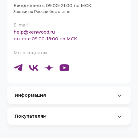
Ежедневно с 09:00-21:00 по МСК
Звонки по России бесплатно
E-mail:
help@kenwood.ru
пн-пт с 09:00-18:00 по МСК
Мы в соцсетях:
Информация
Партнеры
Сервисные центры
Каталог товаров
Покупателям
Контакты
Оплата и Доставка
Стать амбассадором Kenwood
Обмен и Возврат
Договор-оферта для юридических лиц