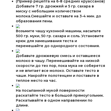
(Пример рецепта на 6-8 средних круассанов)
Добавьте 7 гр. дрожжей и 5 гр. сахара в
миску с небольшим количеством
молока.Смешайте и оставьте на 3-4 мин. до
образования пены.
Возьмите чашу кухонной машины, насыпьте
500 гр. муки, 50 гр. сахара и соль. Установите
крюк для замешивания теста и
перемешайте до однородного состояния.
Добавьте дрожжевую смесь и оставшееся
молоко в чашу. Перемешивайте на низкой
скорости до тех пор, пока мука не соберется
и не впитает все молоко. Оставьте тесто в
чаше. Накройте полотенцем и поставьте в
теплое место на час.
На посыпанной мукой поверхности
раскатайте тесто в большой прямоугольник.
Раскатывайте в одном направлении по
длине.