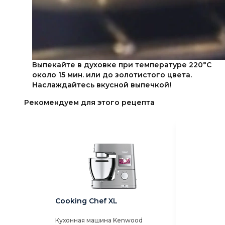
Выпекайте в духовке при температуре 220°С
около 15 мин. или до золотистого цвета.
Наслаждайтесь вкусной выпечкой!
Рекомендуем для этого рецепта
Cooking Chef XL
Titanium Ch
Кухонная машина Kenwood
Кухонная ма