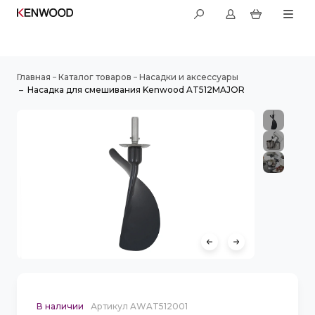
–
–
Главная
Каталог товаров
Насадки и аксессуары
–
Насадка для смешивания Kenwood AT512MAJOR
В наличии
Артикул AWAT512001